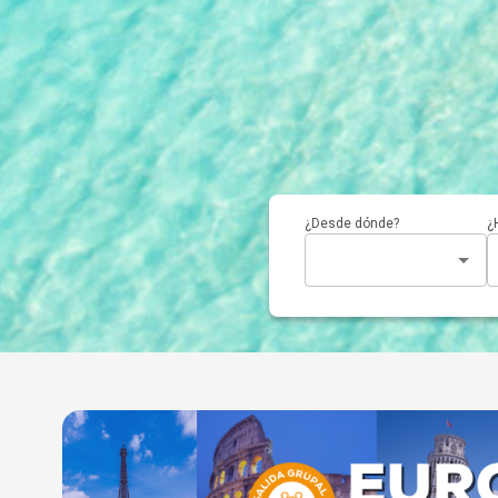
¿Desde dónde?
¿