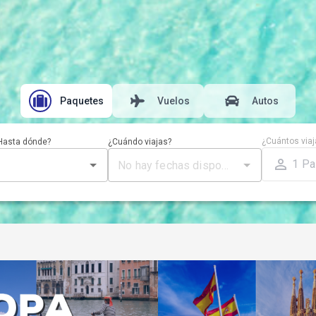
Paquetes
Vuelos
Autos
¿Cuántos viaj
Hasta dónde?
¿Cuándo viajas?
1
Pa